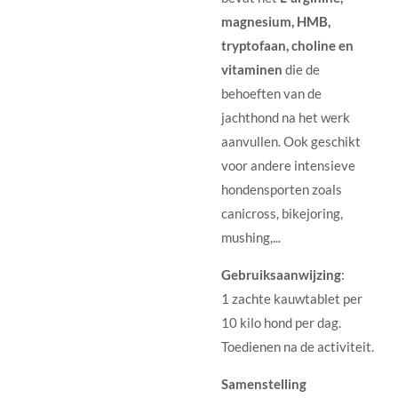
magnesium, HMB,
tryptofaan, choline en
vitaminen
die de
behoeften van de
jachthond na het werk
aanvullen. Ook geschikt
voor andere intensieve
hondensporten zoals
canicross, bikejoring,
mushing,...
Gebruiksaanwijzing
:
1 zachte kauwtablet per
10 kilo hond per dag.
Toedienen na de activiteit.
Samenstelling