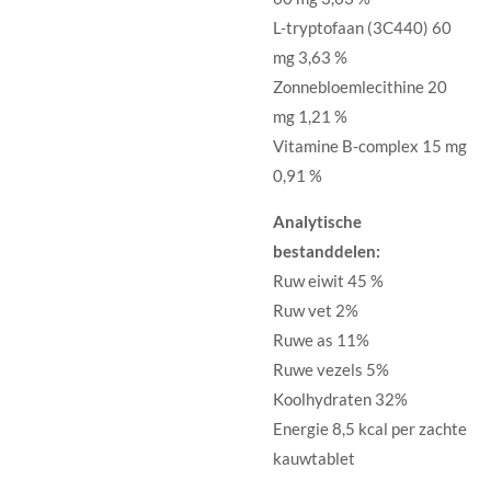
L-tryptofaan (3C440) 60
mg 3,63 %
Zonnebloemlecithine 20
mg 1,21 %
Vitamine B-complex 15 mg
0,91 %
Analytische
bestanddelen:
Ruw eiwit 45 %
Ruw vet 2%
Ruwe as 11%
Ruwe vezels 5%
Koolhydraten 32%
Energie 8,5 kcal per zachte
kauwtablet