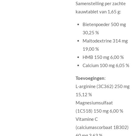
Samenstelling per zachte
kauwtablet van 1,65 g:
Bietenpoeder 500 mg
30,25 %
Maltodextrine 314 mg
19,00 %
HMB 150 mg 6,00 %
Calcium 100 mg 6,05 %
Toevoegingen
:
L-arginine (3C362) 250 mg
15,12 %
Magnesiumsulfaat
(1C518) 150 mg 6,00 %
Vitamine C
(calciumascorbaat 1B302)
60 mg 3,63 %