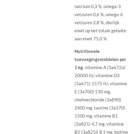
natrium 0,3 %, omega-3
vetzuren 0,6 %, omega-6
vetzuren 2,8 %, dierlijk
eiwit op het totale gehalte
aan eiwit 75,0 %.
Nutritionele
toevoegingsmiddelen per
1 kg
: vitamine A (3a672a)
20000 IU, vitamine D3
(3a671) 1575 IU, vitamine
E (3a700) 530 mg,
cholinechloride (3a890)
2400 mg, taurine (3a370)
1500 mg, vitamine B1
(3a821) 4,7 mg, vitamine
B2 (3a825i) 8,1 mg, biotine