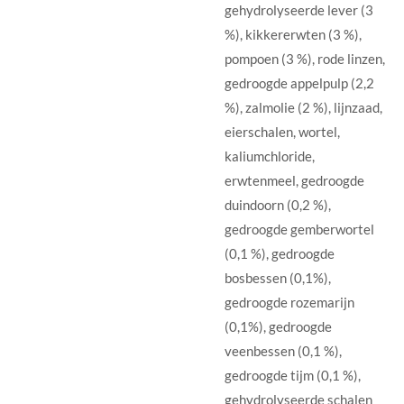
gehydrolyseerde lever (3
%), kikkererwten (3 %),
pompoen (3 %), rode linzen,
gedroogde appelpulp (2,2
%), zalmolie (2 %), lijnzaad,
eierschalen, wortel,
kaliumchloride,
erwtenmeel, gedroogde
duindoorn (0,2 %),
gedroogde gemberwortel
(0,1 %), gedroogde
bosbessen (0,1%),
gedroogde rozemarijn
(0,1%), gedroogde
veenbessen (0,1 %),
gedroogde tijm (0,1 %),
gehydrolyseerde schalen