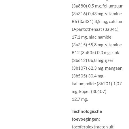
(3a880) 0,5 mg, foliumzuur
(3a316) 0,43 mg, vitamine
B6 (3a831) 8,5 mg, calcium
D-pantothenaat (3a841)
17,1 mg, niacinamide
(3a315) 55,8 mg, vitamine
B12 (3a835) 0,3 mg, zink
(3b612) 86,8 mg, ijzer
(3b107) 62,3 mg, mangaan
(3b505) 30,4 mg,
kaliumjodide (3b201) 1,07
mg, koper (3b407)
12,7 mg.
Technologische
toevoegingen
:
tocoferolextracten uit