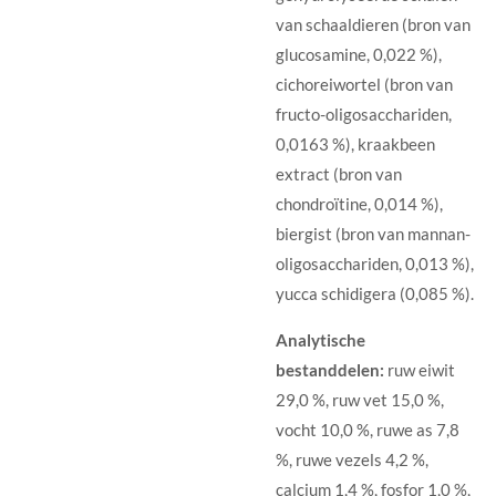
van schaaldieren (bron van
glucosamine, 0,022 %),
cichoreiwortel (bron van
fructo-oligosacchariden,
0,0163 %), kraakbeen
extract (bron van
chondroïtine, 0,014 %),
biergist (bron van mannan-
oligosacchariden, 0,013 %),
yucca schidigera (0,085 %).
Analytische
bestanddelen:
ruw eiwit
29,0 %, ruw vet 15,0 %,
vocht 10,0 %, ruwe as 7,8
%, ruwe vezels 4,2 %,
calcium 1,4 %, fosfor 1,0 %,