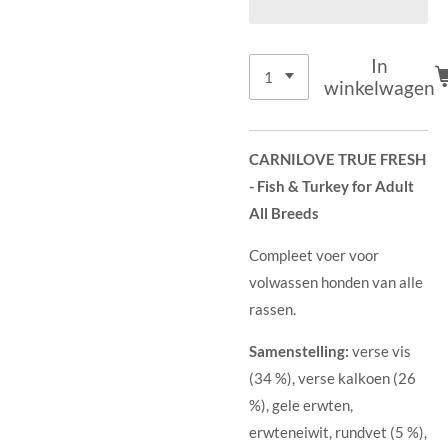
In
winkelwagen
CARNILOVE TRUE FRESH
- Fish & Turkey for Adult
All Breeds
Compleet voer voor
volwassen honden van alle
rassen.
Samenstelling:
verse vis
(34 %), verse kalkoen (26
%), gele erwten,
erwteneiwit, rundvet (5 %),