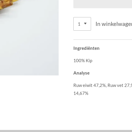
In winkelwage
Ingrediënten
100% Kip
Analyse
Ruw eiwit 47,2%, Ruw vet 27,
14,67%