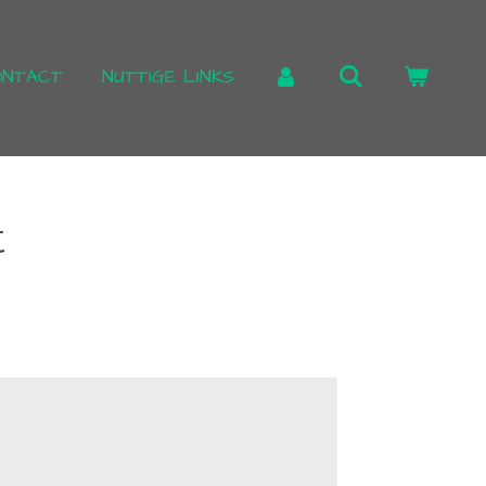
ONTACT
NUTTIGE LINKS
t