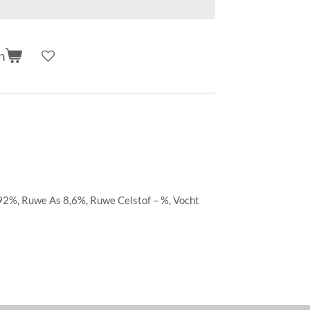
n
92%, Ruwe As 8,6%, Ruwe Celstof – %, Vocht