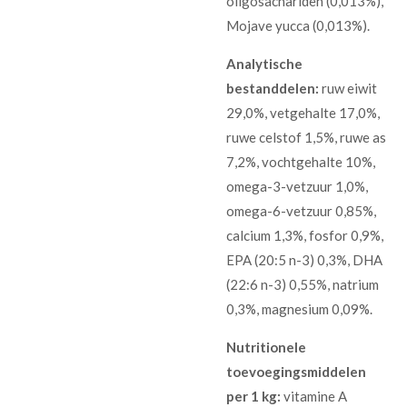
oligosachariden (0,013%),
Mojave yucca (0,013%).
Analytische
bestanddelen:
ruw eiwit
29,0%, vetgehalte 17,0%,
ruwe celstof 1,5%, ruwe as
7,2%, vochtgehalte 10%,
omega-3-vetzuur 1,0%,
omega-6-vetzuur 0,85%,
calcium 1,3%, fosfor 0,9%,
EPA (20:5 n-3) 0,3%, DHA
(22:6 n-3) 0,55%, natrium
0,3%, magnesium 0,09%.
Nutritionele
toevoegingsmiddelen
per 1 kg:
vitamine A