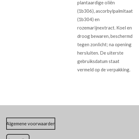
plantaardige oliën
(1b306), ascorbylpalmitaat
(1b304) en
rozemarijnextract. Koel en
droog bewaren, beschermd
tegen zonlicht; na opening
hersluiten. De uiterste
gebruiksdatum staat
vermeld op de verpakking.
Algemene voorwaarden