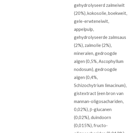
gehydrolyseerd zalmeiwit
(20%), kokosolie, boekweit,
gele-erwteneiwit,
appelpulp,
gehydrolyseerde zalmsaus
(2%), zalmolie (2%),
mineralen, gedroogde
algen (0,5%, Ascophyllum
nodosum), gedroogde
algen (0,4%,
Schizochytrium limacinum),
gistextract (een bron van
mannan-oligosachariden,
0,02%), β-glucanen
(0,02%), duindoorn
(0,015%), fructo-