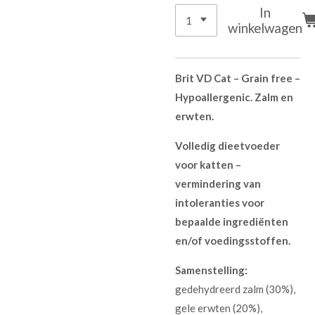
In
winkelwagen
Brit VD Cat – Grain free –
Hypoallergenic. Zalm en
erwten.
Volledig dieetvoeder
voor katten –
vermindering van
intoleranties voor
bepaalde ingrediënten
en/of voedingsstoffen.
Samenstelling:
gedehydreerd zalm (30%),
gele erwten (20%),