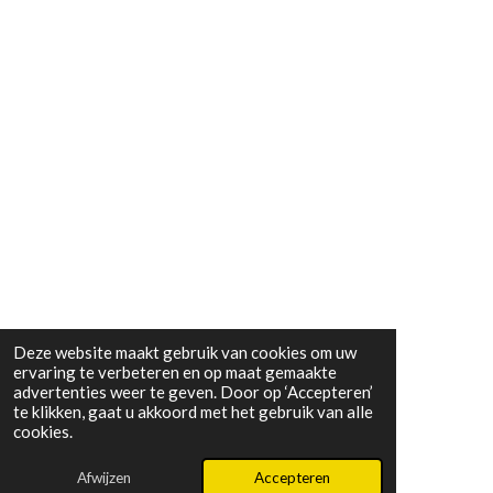
Deze website maakt gebruik van cookies om uw
ervaring te verbeteren en op maat gemaakte
advertenties weer te geven. Door op ‘Accepteren’
te klikken, gaat u akkoord met het gebruik van alle
cookies.
Afwijzen
Accepteren