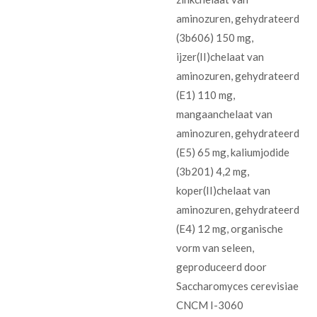
aminozuren, gehydrateerd
(3b606) 150 mg,
ijzer(II)chelaat van
aminozuren, gehydrateerd
(E1) 110 mg,
mangaanchelaat van
aminozuren, gehydrateerd
(E5) 65 mg, kaliumjodide
(3b201) 4,2 mg,
koper(II)chelaat van
aminozuren, gehydrateerd
(E4) 12 mg, organische
vorm van seleen,
geproduceerd door
Saccharomyces cerevisiae
CNCM I-3060