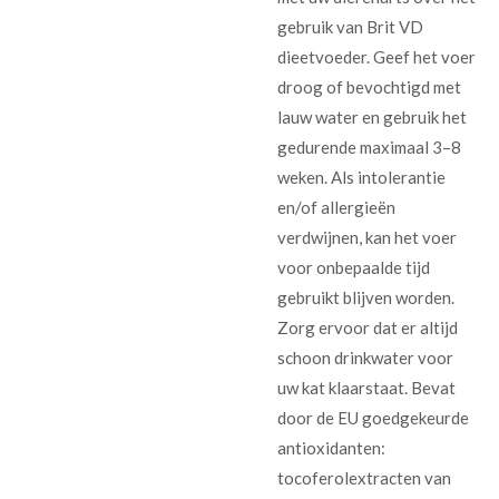
gebruik van Brit VD
dieetvoeder. Geef het voer
droog of bevochtigd met
lauw water en gebruik het
gedurende maximaal 3–8
weken. Als intolerantie
en/of allergieën
verdwijnen, kan het voer
voor onbepaalde tijd
gebruikt blijven worden.
Zorg ervoor dat er altijd
schoon drinkwater voor
uw kat klaarstaat. Bevat
door de EU goedgekeurde
antioxidanten:
tocoferolextracten van