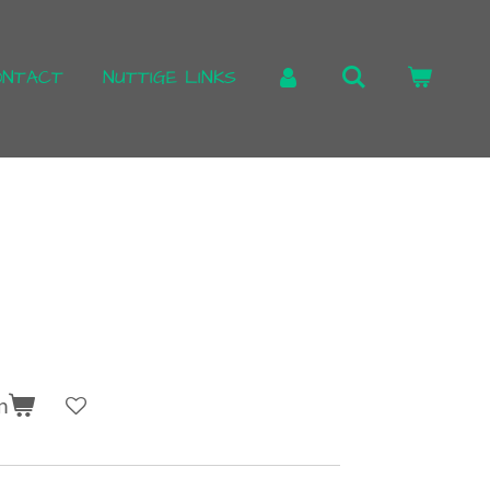
ONTACT
NUTTIGE LINKS
n