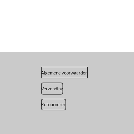
Algemene voorwaarden
Verzending
Retourneren