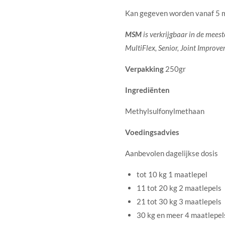
Kan gegeven worden vanaf 5 
MSM
is verkrijgbaar in de mee
MultiFlex, Senior, Joint Improve
Verpakking
250gr
Ingrediënten
Methylsulfonylmethaan
Voedingsadvies
Aanbevolen dagelijkse dosis
tot 10 kg 1 maatlepel
11 tot 20 kg 2 maatlepels
21 tot 30 kg 3 maatlepels
30 kg en meer 4 maatlepel