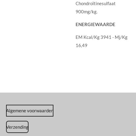
Chondroïtinesulfaat
900mg/kg.
ENERGIEWAARDE
EM Kcal/Kg 3941 - Mj/Kg
16,49
Algemene voorwaarden
Verzending