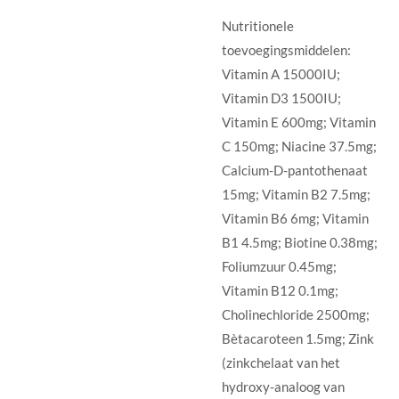
Nutritionele
toevoegingsmiddelen:
Vitamin A 15000IU;
Vitamin D3 1500IU;
Vitamin E 600mg; Vitamin
C 150mg; Niacine 37.5mg;
Calcium-D-pantothenaat
15mg; Vitamin B2 7.5mg;
Vitamin B6 6mg; Vitamin
B1 4.5mg; Biotine 0.38mg;
Foliumzuur 0.45mg;
Vitamin B12 0.1mg;
Cholinechloride 2500mg;
Bètacaroteen 1.5mg; Zink
(zinkchelaat van het
hydroxy-analoog van