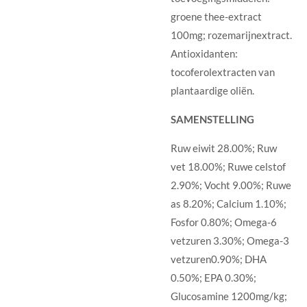
groene thee-extract
100mg; rozemarijnextract.
Antioxidanten:
tocoferolextracten van
plantaardige oliën.
SAMENSTELLING
Ruw eiwit 28.00%; Ruw
vet 18.00%; Ruwe celstof
2.90%; Vocht 9.00%; Ruwe
as 8.20%; Calcium 1.10%;
Fosfor 0.80%; Omega-6
vetzuren 3.30%; Omega-3
vetzuren0.90%; DHA
0.50%; EPA 0.30%;
Glucosamine 1200mg/kg;