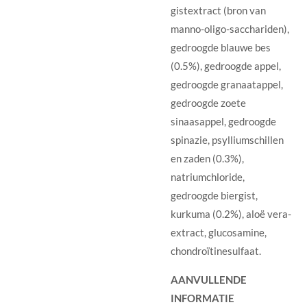
gistextract (bron van
manno-oligo-sacchariden),
gedroogde blauwe bes
(0.5%), gedroogde appel,
gedroogde granaatappel,
gedroogde zoete
sinaasappel, gedroogde
spinazie, psylliumschillen
en zaden (0.3%),
natriumchloride,
gedroogde biergist,
kurkuma (0.2%), aloë vera-
extract, glucosamine,
chondroïtinesulfaat.
AANVULLENDE
INFORMATIE