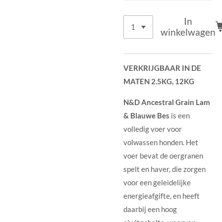
In
winkelwagen
VERKRIJGBAAR IN DE
MATEN 2.5KG, 12KG
N&D Ancestral Grain Lam
& Blauwe Bes
is een
volledig voer voor
volwassen honden. Het
voer bevat de oergranen
spelt en haver, die zorgen
voor een geleidelijke
energieafgifte, en heeft
daarbij een hoog