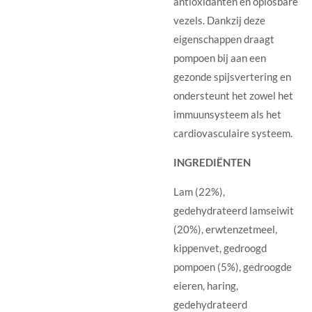
antioxidanten en oplosbare
vezels. Dankzij deze
eigenschappen draagt
pompoen bij aan een
gezonde spijsvertering en
ondersteunt het zowel het
immuunsysteem als het
cardiovasculaire systeem.
INGREDIËNTEN
Lam (22%),
gedehydrateerd lamseiwit
(20%), erwtenzetmeel,
kippenvet, gedroogd
pompoen (5%), gedroogde
eieren, haring,
gedehydrateerd