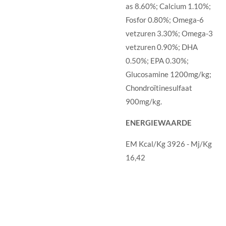
as 8.60%; Calcium 1.10%;
Fosfor 0.80%; Omega-6
vetzuren 3.30%; Omega-3
vetzuren 0.90%; DHA
0.50%; EPA 0.30%;
Glucosamine 1200mg/kg;
Chondroïtinesulfaat
900mg/kg.
ENERGIEWAARDE
EM Kcal/Kg 3926 - Mj/Kg
16,42