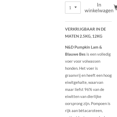
In
winkelwagen
VERKRIJGBAAR IN DE
MATEN 2.5KG, 12KG
N&D Pumpkin Lam &
Blauwe Bes
is een volledig
voer voor volwassen
honden. Het voer is
graanvrij en heeft een hoog
eiwitgehalte, waarvan
maar liefst 96% van de
eiwitten van dierlijke
oorsprong zijn. Pompoen is
rijk aan bètacaroteen,