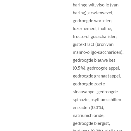
haringeiwit, visolie (van
haring), erwtenvezel,
gedroogde wortelen,
luzernemeel, inuline,
fructo-oligosachariden,
gistextract (bron van
manno-oligo-sacchariden),
gedroogde blauwe bes
(0.5%), gedroogde appel,
gedroogde granaatappel,
gedroogde zoete
sinaasappel, gedroogde
spinazie, psylliumschillen
en zaden (0.3%),
natriumchloride,
gedroogde biergist,