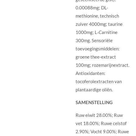
0.00088mg; DL-
methionine, technisch
zuiver 4000mg; taurine
1000mg; L‐Carnitine
300mg. Sensoriële
toevoegingsmiddelen:
groene thee-extract
100mg; rozemarijnextract.
Antioxidanten:
tocoferolextracten van
plantaardige oliën.
SAMENSTELLING
Ruw eiwit 28.00%; Ruw
vet 18.00%; Ruwe celstof
2.90%; Vocht 9.00%; Ruwe