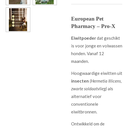
European Pet
Pharmacy – Pro-X
Eiwitpoeder
dat geschikt
is voor jonge en volwassen
honden. Vanaf 12
maanden.
Hoogwaardige eiwitten uit
insecten
(Hermetia Illicens,
zwarte soldaatvlieg)
als
alternatief voor
conventionele
eiwitbronnen.
Ontwikkeld om de