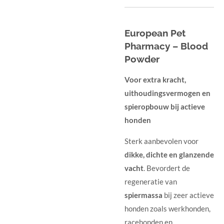
European Pet
Pharmacy – Blood
Powder
Voor extra kracht,
uithoudingsvermogen en
spieropbouw bij actieve
honden
Sterk aanbevolen voor
dikke, dichte en glanzende
vacht
. Bevordert de
regeneratie van
spiermassa
bij zeer actieve
honden zoals werkhonden,
racehonden en