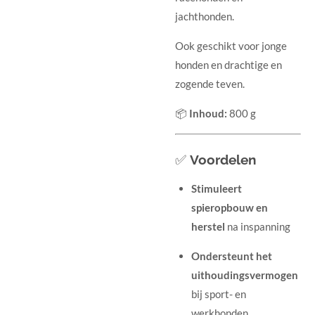
jachthonden.
Ook geschikt voor jonge
honden en drachtige en
zogende teven.
📦
Inhoud:
800
g
✅
Voordelen
Stimuleert
spieropbouw en
herstel
na inspanning
Ondersteunt het
uithoudingsvermogen
bij sport- en
werkhonden