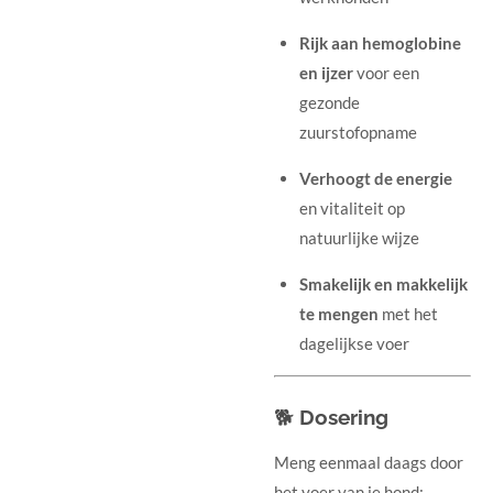
Rijk aan hemoglobine
en ijzer
voor een
gezonde
zuurstofopname
Verhoogt de energie
en vitaliteit op
natuurlijke wijze
Smakelijk en makkelijk
te mengen
met het
dagelijkse voer
🐕
Dosering
Meng eenmaal daags door
het voer van je hond: