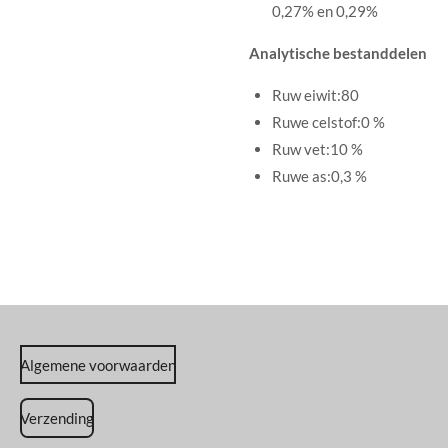
0,27% en 0,29%
Analytische bestanddelen
Ruw eiwit:80
Ruwe celstof:0 %
Ruw vet:10 %
Ruwe as:0,3 %
Algemene voorwaarden
Verzending